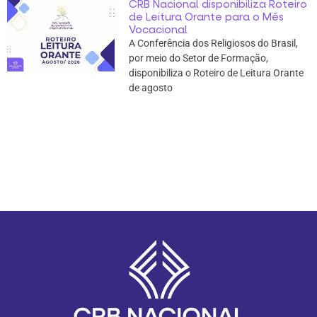
CRB Nacional disponibiliza Roteiro
de Leitura Orante para o Mês
Vocacional
A Conferência dos Religiosos do Brasil,
por meio do Setor de Formação,
disponibiliza o Roteiro de Leitura Orante
de agosto