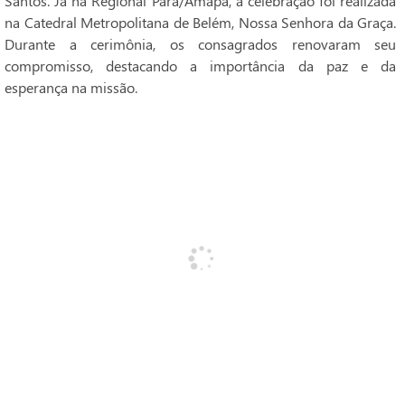
Santos. Já na Regional Pará/Amapá, a celebração foi realizada
na Catedral Metropolitana de Belém, Nossa Senhora da Graça.
Durante a cerimônia, os consagrados renovaram seu
compromisso, destacando a importância da paz e da
esperança na missão.