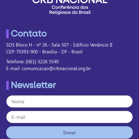
Contato
SDS Bloco H - nº 26 - Sala 507 - Edifício Venâncio II
CEP: 70393-900 - Brasília - DF - Brasil
Telefone: (061) 3226 5540
E-mail: comunicacao@crbnacional.org.br
Newsletter
Enviar