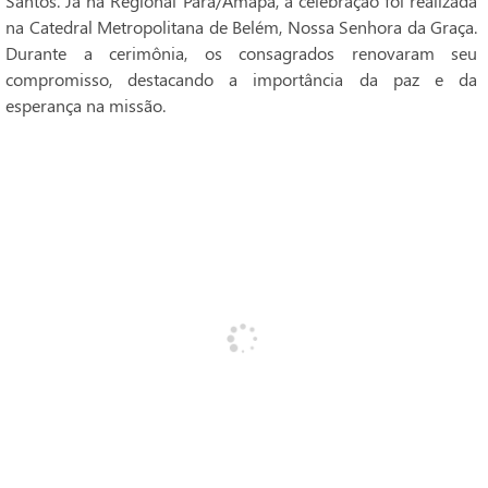
Santos. Já na Regional Pará/Amapá, a celebração foi realizada
na Catedral Metropolitana de Belém, Nossa Senhora da Graça.
Durante a cerimônia, os consagrados renovaram seu
compromisso, destacando a importância da paz e da
esperança na missão.