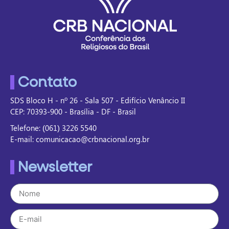
Contato
SDS Bloco H - nº 26 - Sala 507 - Edifício Venâncio II
CEP: 70393-900 - Brasília - DF - Brasil
Telefone: (061) 3226 5540
E-mail: comunicacao@crbnacional.org.br
Newsletter