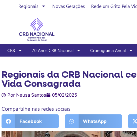
Regionais
Novas Gerações
Rede um Grito Pela Vi
CRB
70 Anos CRB Nacional
Cronograma Anual
Regionais da CRB Nacional ce
Vida Consagrada
Por Neusa Santos
05/02/2025
Compartilhe nas redes sociais
Facebook
WhatsApp