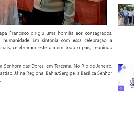
pa Francisco dirigiu uma homilia aos consagrados,
a humanidade. Em sintonia com essa celebração, a
onais, celebraram este dia em todo o país, reunindo
a Senhora das Dores, em Teresina. No Rio de Janeiro,
stião. Já na Regional Bahia/Sergipe, a Basílica Senhor
.