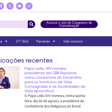
Acesse o site do Congresso de
Comunicação
ia
27° AGE
Parcerias
Fale conosco
icações recentes
Papa Leão XIV nomeia
presidente da CRB Nacional
como consultora do Dicastério
para os Institutos de Vida
Consagrada e as Sociedades de
Vida Apostólica
O Papa Leão XIV nomeou, nesta quinta
feira, dia 06 de agosto, a presidente da
Conferência dos Religiosos do Brasil