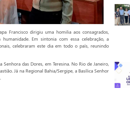
pa Francisco dirigiu uma homilia aos consagrados,
a humanidade. Em sintonia com essa celebração, a
onais, celebraram este dia em todo o país, reunindo
a Senhora das Dores, em Teresina. No Rio de Janeiro,
stião. Já na Regional Bahia/Sergipe, a Basílica Senhor
.