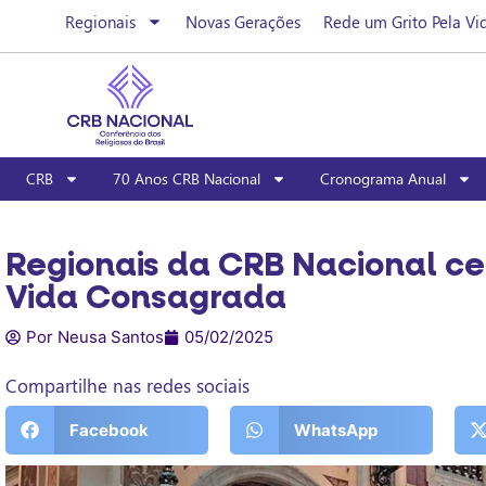
Regionais
Novas Gerações
Rede um Grito Pela Vi
CRB
70 Anos CRB Nacional
Cronograma Anual
Regionais da CRB Nacional ce
Vida Consagrada
Por Neusa Santos
05/02/2025
Compartilhe nas redes sociais
Facebook
WhatsApp