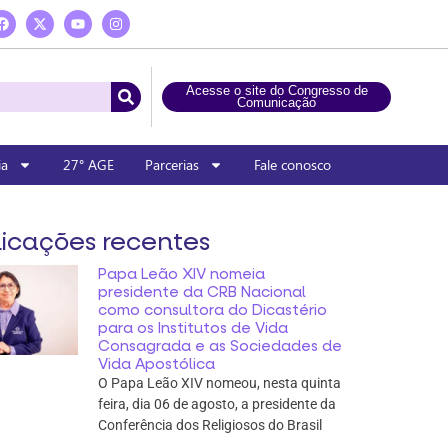
Acesse o site do Congresso de
Comunicação
ia
27° AGE
Parcerias
Fale conosco
icações recentes
Papa Leão XIV nomeia
presidente da CRB Nacional
como consultora do Dicastério
para os Institutos de Vida
Consagrada e as Sociedades de
Vida Apostólica
O Papa Leão XIV nomeou, nesta quinta
feira, dia 06 de agosto, a presidente da
Conferência dos Religiosos do Brasil