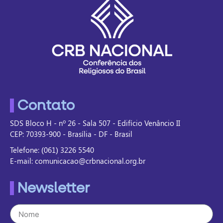
Contato
SDS Bloco H - nº 26 - Sala 507 - Edifício Venâncio II
CEP: 70393-900 - Brasília - DF - Brasil
Telefone: (061) 3226 5540
E-mail: comunicacao@crbnacional.org.br
Newsletter