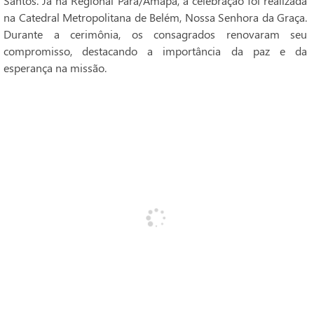
Santos. Já na Regional Pará/Amapá, a celebração foi realizada
na Catedral Metropolitana de Belém, Nossa Senhora da Graça.
Durante a cerimônia, os consagrados renovaram seu
compromisso, destacando a importância da paz e da
esperança na missão.