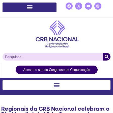
Plataforma de Ação Laudato Si’
Acesse o site do Congresso de Comunicação
Regionais da CRB Nacional celebram o