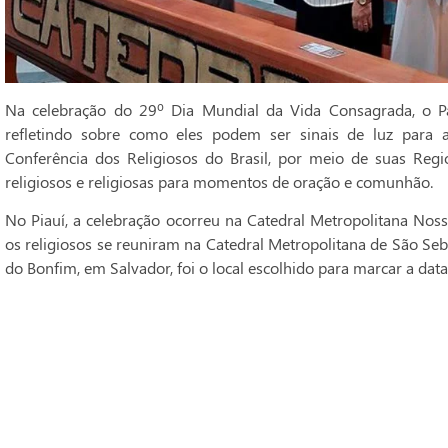
Na celebração do 29º Dia Mundial da Vida Consagrada, o Pa
refletindo sobre como eles podem ser sinais de luz para 
Conferência dos Religiosos do Brasil, por meio de suas Regi
religiosos e religiosas para momentos de oração e comunhão.
No Piauí, a celebração ocorreu na Catedral Metropolitana Noss
os religiosos se reuniram na Catedral Metropolitana de São Seba
do Bonfim, em Salvador, foi o local escolhido para marcar a data