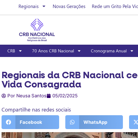
Regionais
Novas Gerações
Rede um Grito Pela Vi
CRB
70 Anos CRB Nacional
Cronograma Anual
Regionais da CRB Nacional ce
Vida Consagrada
Por Neusa Santos
05/02/2025
Compartilhe nas redes sociais
Facebook
WhatsApp