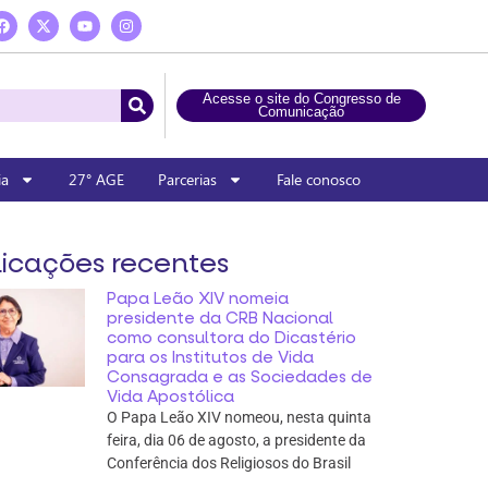
Acesse o site do Congresso de
Comunicação
ia
27° AGE
Parcerias
Fale conosco
icações recentes
Papa Leão XIV nomeia
presidente da CRB Nacional
como consultora do Dicastério
para os Institutos de Vida
Consagrada e as Sociedades de
Vida Apostólica
O Papa Leão XIV nomeou, nesta quinta
feira, dia 06 de agosto, a presidente da
Conferência dos Religiosos do Brasil