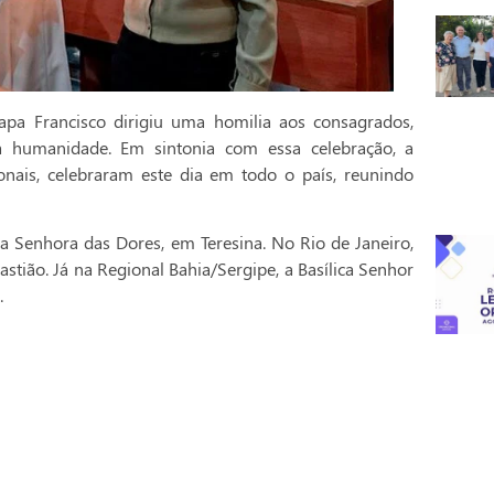
pa Francisco dirigiu uma homilia aos consagrados,
a humanidade. Em sintonia com essa celebração, a
onais, celebraram este dia em todo o país, reunindo
a Senhora das Dores, em Teresina. No Rio de Janeiro,
stião. Já na Regional Bahia/Sergipe, a Basílica Senhor
.