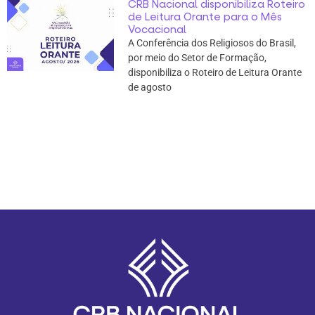
CRB Nacional disponibiliza Roteiro
de Leitura Orante para o Mês
Vocacional
A Conferência dos Religiosos do Brasil,
por meio do Setor de Formação,
disponibiliza o Roteiro de Leitura Orante
de agosto