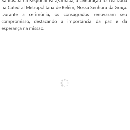
Santos. Já na Regional Pará/Amapá, a celebração foi realizada
na Catedral Metropolitana de Belém, Nossa Senhora da Graça.
Durante a cerimônia, os consagrados renovaram seu
compromisso, destacando a importância da paz e da
esperança na missão.