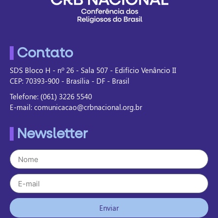
Contato
SDS Bloco H - nº 26 - Sala 507 - Edifício Venâncio II
CEP: 70393-900 - Brasília - DF - Brasil
Telefone: (061) 3226 5540
E-mail: comunicacao@crbnacional.org.br
Newsletter
Enviar