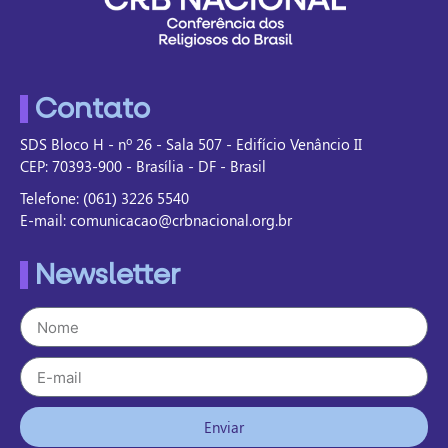
Contato
SDS Bloco H - nº 26 - Sala 507 - Edifício Venâncio II
CEP: 70393-900 - Brasília - DF - Brasil
Telefone: (061) 3226 5540
E-mail: comunicacao@crbnacional.org.br
Newsletter
Enviar