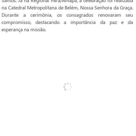
Santos. Já na Regional Pará/Amapá, a celebração foi realizada
na Catedral Metropolitana de Belém, Nossa Senhora da Graça.
Durante a cerimônia, os consagrados renovaram seu
compromisso, destacando a importância da paz e da
esperança na missão.