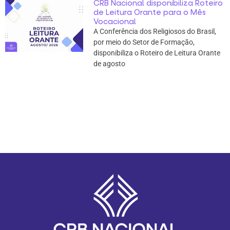
CRB Nacional disponibiliza Roteiro
de Leitura Orante para o Mês
Vocacional
A Conferência dos Religiosos do Brasil,
por meio do Setor de Formação,
disponibiliza o Roteiro de Leitura Orante
de agosto