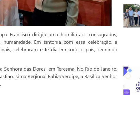
pa Francisco dirigiu uma homilia aos consagrados,
a humanidade. Em sintonia com essa celebração, a
onais, celebraram este dia em todo o país, reunindo
a Senhora das Dores, em Teresina. No Rio de Janeiro,
stião. Já na Regional Bahia/Sergipe, a Basílica Senhor
.