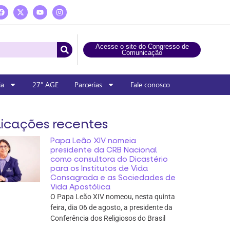
Acesse o site do Congresso de
Comunicação
ia
27° AGE
Parcerias
Fale conosco
icações recentes
Papa Leão XIV nomeia
presidente da CRB Nacional
como consultora do Dicastério
para os Institutos de Vida
Consagrada e as Sociedades de
Vida Apostólica
O Papa Leão XIV nomeou, nesta quinta
feira, dia 06 de agosto, a presidente da
Conferência dos Religiosos do Brasil