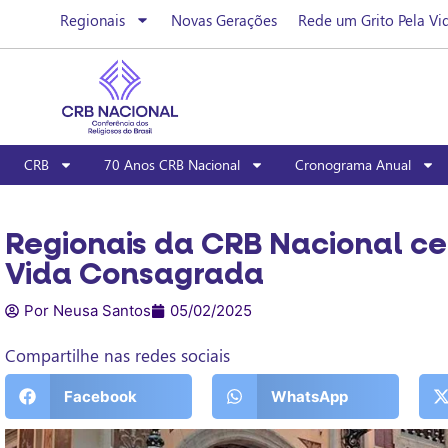
Regionais
Novas Gerações
Rede um Grito Pela Vi
CRB
70 Anos CRB Nacional
Cronograma Anual
Regionais da CRB Nacional ce
Vida Consagrada
Por Neusa Santos
05/02/2025
Compartilhe nas redes sociais
Facebook
WhatsApp