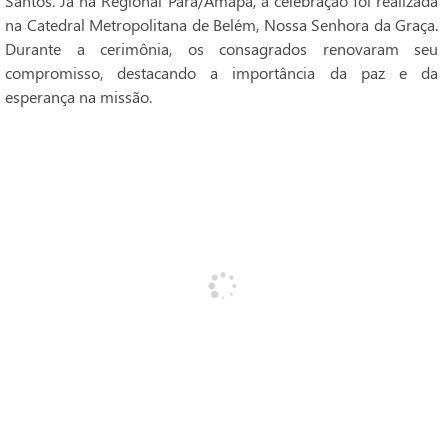
Santos. Já na Regional Pará/Amapá, a celebração foi realizada
na Catedral Metropolitana de Belém, Nossa Senhora da Graça.
Durante a cerimônia, os consagrados renovaram seu
compromisso, destacando a importância da paz e da
esperança na missão.