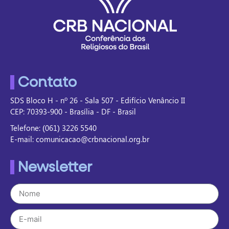
Contato
SDS Bloco H - nº 26 - Sala 507 - Edifício Venâncio II
CEP: 70393-900 - Brasília - DF - Brasil
Telefone: (061) 3226 5540
E-mail: comunicacao@crbnacional.org.br
Newsletter