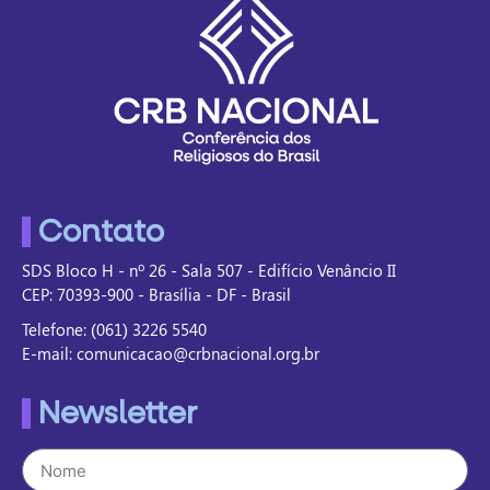
Contato
SDS Bloco H - nº 26 - Sala 507 - Edifício Venâncio II
CEP: 70393-900 - Brasília - DF - Brasil
Telefone: (061) 3226 5540
E-mail: comunicacao@crbnacional.org.br
Newsletter