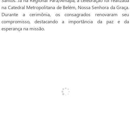
Santos. Já na Regional Pará/Amapá, a celebração foi realizada
na Catedral Metropolitana de Belém, Nossa Senhora da Graça.
Durante a cerimônia, os consagrados renovaram seu
compromisso, destacando a importância da paz e da
esperança na missão.