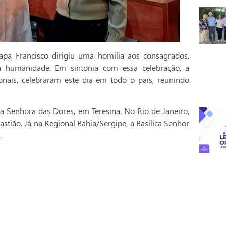
pa Francisco dirigiu uma homilia aos consagrados,
a humanidade. Em sintonia com essa celebração, a
onais, celebraram este dia em todo o país, reunindo
a Senhora das Dores, em Teresina. No Rio de Janeiro,
stião. Já na Regional Bahia/Sergipe, a Basílica Senhor
.