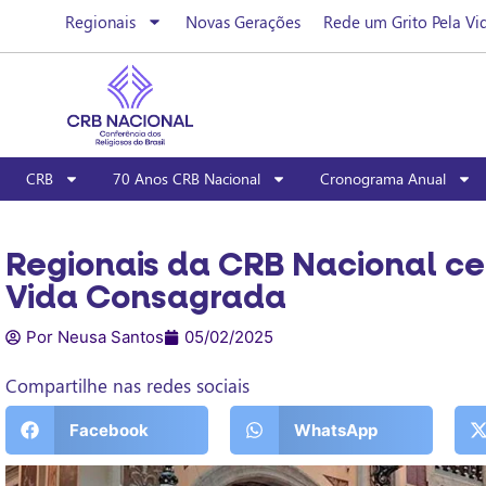
Regionais
Novas Gerações
Rede um Grito Pela Vi
CRB
70 Anos CRB Nacional
Cronograma Anual
Regionais da CRB Nacional ce
Vida Consagrada
Por Neusa Santos
05/02/2025
Compartilhe nas redes sociais
Facebook
WhatsApp