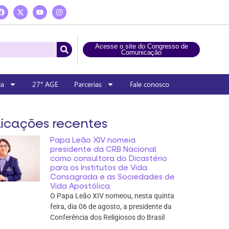
Acesse o site do Congresso de
Comunicação
ia
27° AGE
Parcerias
Fale conosco
icações recentes
Papa Leão XIV nomeia
presidente da CRB Nacional
como consultora do Dicastério
para os Institutos de Vida
Consagrada e as Sociedades de
Vida Apostólica
O Papa Leão XIV nomeou, nesta quinta
feira, dia 06 de agosto, a presidente da
Conferência dos Religiosos do Brasil