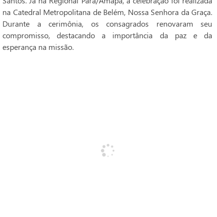
Santos. Já na Regional Pará/Amapá, a celebração foi realizada
na Catedral Metropolitana de Belém, Nossa Senhora da Graça.
Durante a cerimônia, os consagrados renovaram seu
compromisso, destacando a importância da paz e da
esperança na missão.