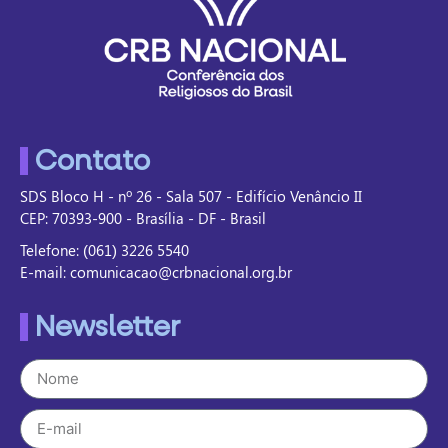
Contato
SDS Bloco H - nº 26 - Sala 507 - Edifício Venâncio II
CEP: 70393-900 - Brasília - DF - Brasil
Telefone: (061) 3226 5540
E-mail: comunicacao@crbnacional.org.br
Newsletter