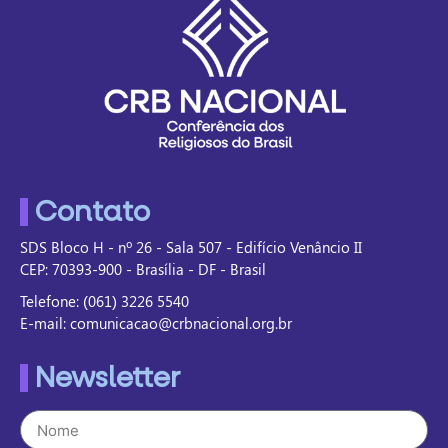
Contato
SDS Bloco H - nº 26 - Sala 507 - Edifício Venâncio II
CEP: 70393-900 - Brasília - DF - Brasil
Telefone: (061) 3226 5540
E-mail: comunicacao@crbnacional.org.br
Newsletter