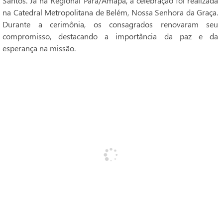
Santos. Já na Regional Pará/Amapá, a celebração foi realizada
na Catedral Metropolitana de Belém, Nossa Senhora da Graça.
Durante a cerimônia, os consagrados renovaram seu
compromisso, destacando a importância da paz e da
esperança na missão.