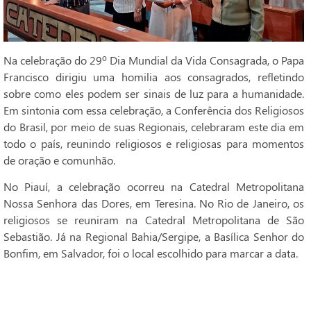
Na celebração do 29º Dia Mundial da Vida Consagrada, o Papa
Francisco dirigiu uma homilia aos consagrados, refletindo
sobre como eles podem ser sinais de luz para a humanidade.
Em sintonia com essa celebração, a Conferência dos Religiosos
do Brasil, por meio de suas Regionais, celebraram este dia em
todo o país, reunindo religiosos e religiosas para momentos
de oração e comunhão.
No Piauí, a celebração ocorreu na Catedral Metropolitana
Nossa Senhora das Dores, em Teresina. No Rio de Janeiro, os
religiosos se reuniram na Catedral Metropolitana de São
Sebastião. Já na Regional Bahia/Sergipe, a Basílica Senhor do
Bonfim, em Salvador, foi o local escolhido para marcar a data.