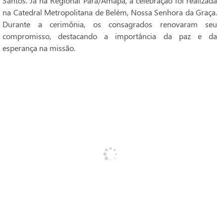
Santos. Já na Regional Pará/Amapá, a celebração foi realizada
na Catedral Metropolitana de Belém, Nossa Senhora da Graça.
Durante a cerimônia, os consagrados renovaram seu
compromisso, destacando a importância da paz e da
esperança na missão.