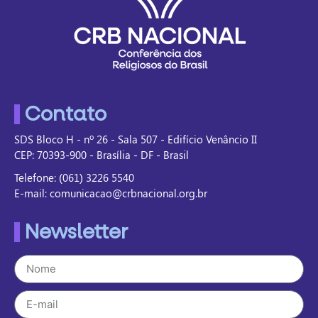
Contato
SDS Bloco H - nº 26 - Sala 507 - Edifício Venâncio II
CEP: 70393-900 - Brasília - DF - Brasil
Telefone: (061) 3226 5540
E-mail: comunicacao@crbnacional.org.br
Newsletter