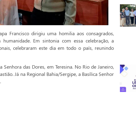
pa Francisco dirigiu uma homilia aos consagrados,
a humanidade. Em sintonia com essa celebração, a
onais, celebraram este dia em todo o país, reunindo
a Senhora das Dores, em Teresina. No Rio de Janeiro,
stião. Já na Regional Bahia/Sergipe, a Basílica Senhor
.