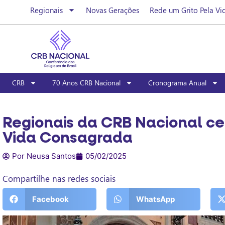
Regionais
Novas Gerações
Rede um Grito Pela Vi
CRB
70 Anos CRB Nacional
Cronograma Anual
Regionais da CRB Nacional ce
Vida Consagrada
Por Neusa Santos
05/02/2025
Compartilhe nas redes sociais
Facebook
WhatsApp