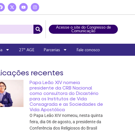
Acesse o site do Congresso de
Comunicação
ia
27° AGE
Parcerias
Fale conosco
icações recentes
Papa Leão XIV nomeia
presidente da CRB Nacional
como consultora do Dicastério
para os Institutos de Vida
Consagrada e as Sociedades de
Vida Apostólica
O Papa Leão XIV nomeou, nesta quinta
feira, dia 06 de agosto, a presidente da
Conferência dos Religiosos do Brasil