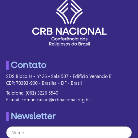
Contato
SDS Bloco H - nº 26 - Sala 507 - Edifício Venâncio II
CEP: 70393-900 - Brasília - DF - Brasil
Telefone: (061) 3226 5540
E-mail: comunicacao@crbnacional.org.br
Newsletter