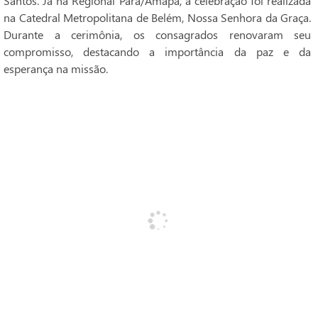
Santos. Já na Regional Pará/Amapá, a celebração foi realizada
na Catedral Metropolitana de Belém, Nossa Senhora da Graça.
Durante a cerimônia, os consagrados renovaram seu
compromisso, destacando a importância da paz e da
esperança na missão.