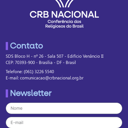
Contato
SDS Bloco H - nº 26 - Sala 507 - Edifício Venâncio II
CEP: 70393-900 - Brasília - DF - Brasil
Telefone: (061) 3226 5540
E-mail: comunicacao@crbnacional.org.br
Newsletter