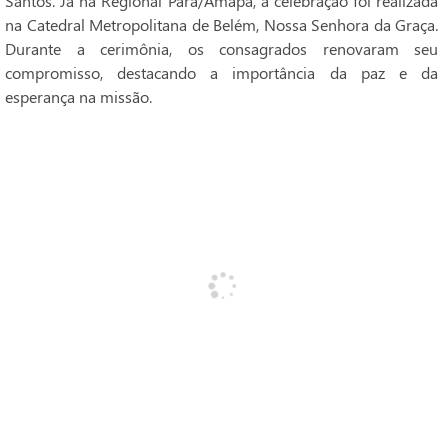
Santos. Já na Regional Pará/Amapá, a celebração foi realizada
na Catedral Metropolitana de Belém, Nossa Senhora da Graça.
Durante a cerimônia, os consagrados renovaram seu
compromisso, destacando a importância da paz e da
esperança na missão.