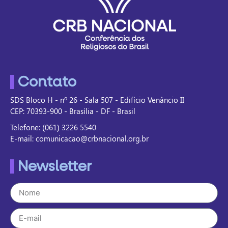
Contato
SDS Bloco H - nº 26 - Sala 507 - Edifício Venâncio II
CEP: 70393-900 - Brasília - DF - Brasil
Telefone: (061) 3226 5540
E-mail: comunicacao@crbnacional.org.br
Newsletter