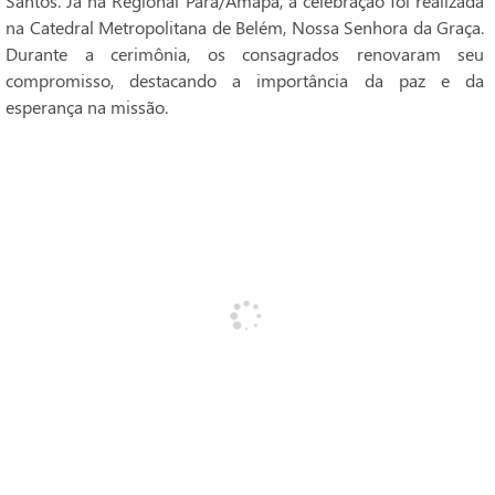
Santos. Já na Regional Pará/Amapá, a celebração foi realizada
na Catedral Metropolitana de Belém, Nossa Senhora da Graça.
Durante a cerimônia, os consagrados renovaram seu
compromisso, destacando a importância da paz e da
esperança na missão.