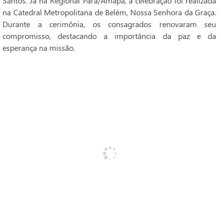
Santos. Já na Regional Pará/Amapá, a celebração foi realizada
na Catedral Metropolitana de Belém, Nossa Senhora da Graça.
Durante a cerimônia, os consagrados renovaram seu
compromisso, destacando a importância da paz e da
esperança na missão.