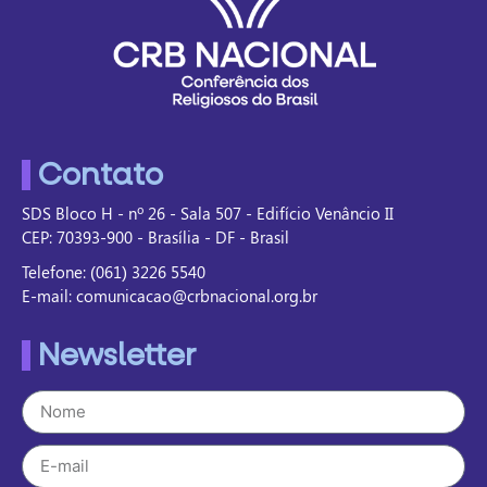
Contato
SDS Bloco H - nº 26 - Sala 507 - Edifício Venâncio II
CEP: 70393-900 - Brasília - DF - Brasil
Telefone: (061) 3226 5540
E-mail: comunicacao@crbnacional.org.br
Newsletter