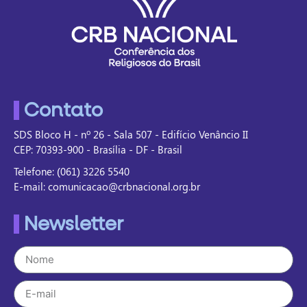
Contato
SDS Bloco H - nº 26 - Sala 507 - Edifício Venâncio II
CEP: 70393-900 - Brasília - DF - Brasil
Telefone: (061) 3226 5540
E-mail: comunicacao@crbnacional.org.br
Newsletter