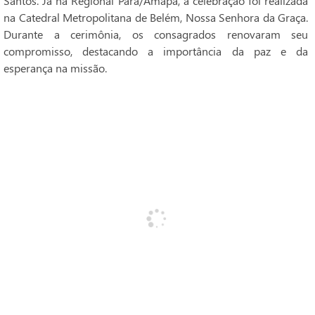
Santos. Já na Regional Pará/Amapá, a celebração foi realizada
na Catedral Metropolitana de Belém, Nossa Senhora da Graça.
Durante a cerimônia, os consagrados renovaram seu
compromisso, destacando a importância da paz e da
esperança na missão.