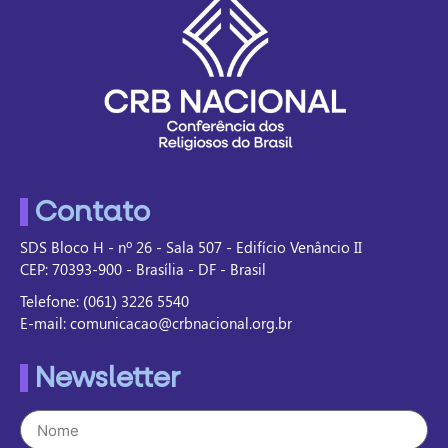
Contato
SDS Bloco H - nº 26 - Sala 507 - Edifício Venâncio II
CEP: 70393-900 - Brasília - DF - Brasil
Telefone: (061) 3226 5540
E-mail: comunicacao@crbnacional.org.br
Newsletter