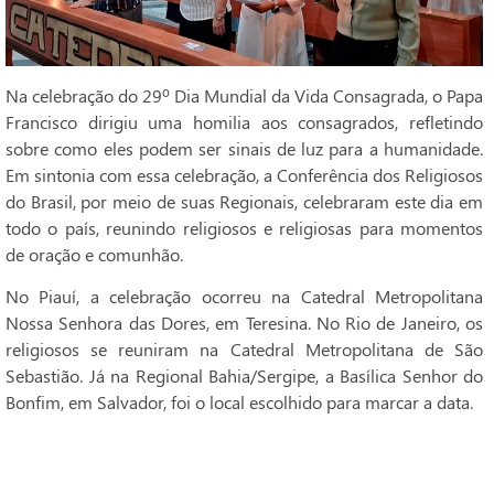
Na celebração do 29º Dia Mundial da Vida Consagrada, o Papa
Francisco dirigiu uma homilia aos consagrados, refletindo
sobre como eles podem ser sinais de luz para a humanidade.
Em sintonia com essa celebração, a Conferência dos Religiosos
do Brasil, por meio de suas Regionais, celebraram este dia em
todo o país, reunindo religiosos e religiosas para momentos
de oração e comunhão.
No Piauí, a celebração ocorreu na Catedral Metropolitana
Nossa Senhora das Dores, em Teresina. No Rio de Janeiro, os
religiosos se reuniram na Catedral Metropolitana de São
Sebastião. Já na Regional Bahia/Sergipe, a Basílica Senhor do
Bonfim, em Salvador, foi o local escolhido para marcar a data.