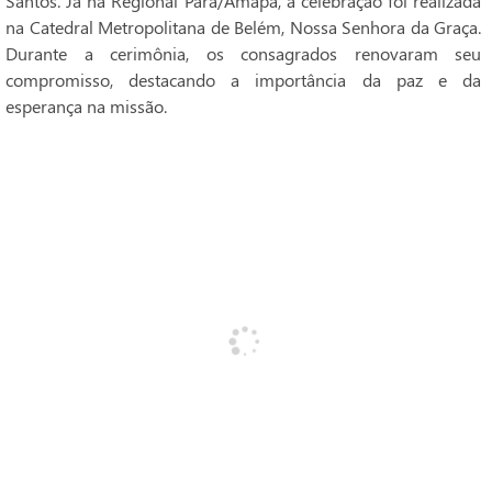
Santos. Já na Regional Pará/Amapá, a celebração foi realizada
na Catedral Metropolitana de Belém, Nossa Senhora da Graça.
Durante a cerimônia, os consagrados renovaram seu
compromisso, destacando a importância da paz e da
esperança na missão.