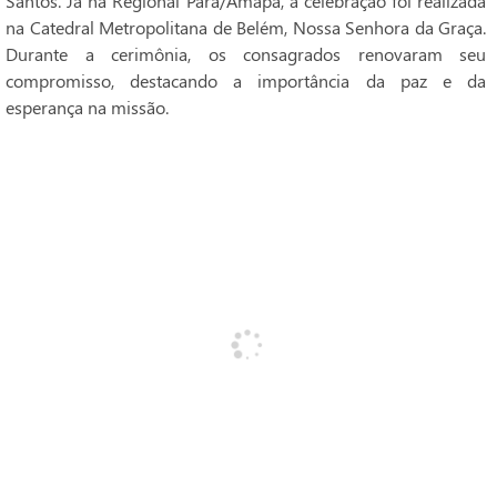
Santos. Já na Regional Pará/Amapá, a celebração foi realizada
na Catedral Metropolitana de Belém, Nossa Senhora da Graça.
Durante a cerimônia, os consagrados renovaram seu
compromisso, destacando a importância da paz e da
esperança na missão.