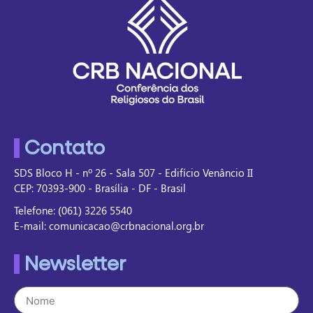
Contato
SDS Bloco H - nº 26 - Sala 507 - Edifício Venâncio II
CEP: 70393-900 - Brasília - DF - Brasil
Telefone: (061) 3226 5540
E-mail: comunicacao@crbnacional.org.br
Newsletter