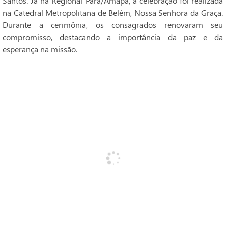
Santos. Já na Regional Pará/Amapá, a celebração foi realizada
na Catedral Metropolitana de Belém, Nossa Senhora da Graça.
Durante a cerimônia, os consagrados renovaram seu
compromisso, destacando a importância da paz e da
esperança na missão.