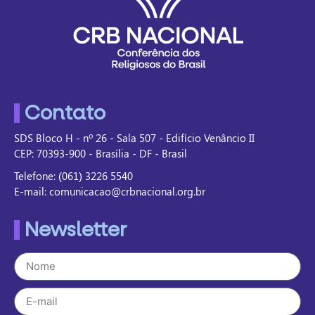
Contato
SDS Bloco H - nº 26 - Sala 507 - Edifício Venâncio II
CEP: 70393-900 - Brasília - DF - Brasil
Telefone: (061) 3226 5540
E-mail: comunicacao@crbnacional.org.br
Newsletter