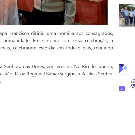
pa Francisco dirigiu uma homilia aos consagrados,
a humanidade. Em sintonia com essa celebração, a
onais, celebraram este dia em todo o país, reunindo
a Senhora das Dores, em Teresina. No Rio de Janeiro,
stião. Já na Regional Bahia/Sergipe, a Basílica Senhor
.