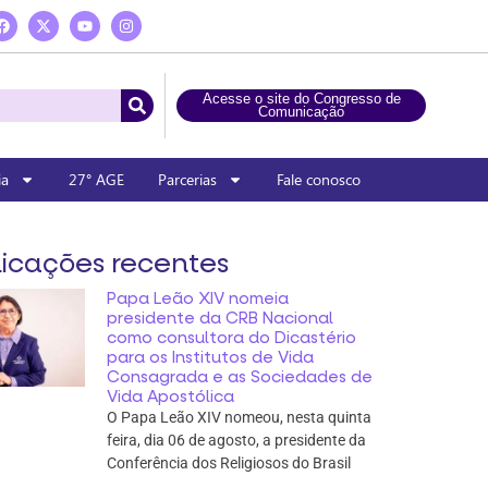
Acesse o site do Congresso de
Comunicação
ia
27° AGE
Parcerias
Fale conosco
icações recentes
Papa Leão XIV nomeia
presidente da CRB Nacional
como consultora do Dicastério
para os Institutos de Vida
Consagrada e as Sociedades de
Vida Apostólica
O Papa Leão XIV nomeou, nesta quinta
feira, dia 06 de agosto, a presidente da
Conferência dos Religiosos do Brasil