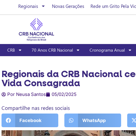
Regionais
Novas Gerações
Rede um Grito Pela Vi
CRB
70 Anos CRB Nacional
Cronograma Anual
Regionais da CRB Nacional ce
Vida Consagrada
Por Neusa Santos
05/02/2025
Compartilhe nas redes sociais
Facebook
WhatsApp