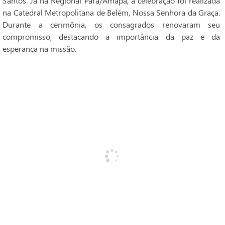
Santos. Já na Regional Pará/Amapá, a celebração foi realizada
na Catedral Metropolitana de Belém, Nossa Senhora da Graça.
Durante a cerimônia, os consagrados renovaram seu
compromisso, destacando a importância da paz e da
esperança na missão.