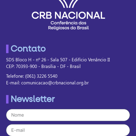
Contato
SDS Bloco H - nº 26 - Sala 507 - Edifício Venâncio II
CEP: 70393-900 - Brasília - DF - Brasil
Telefone: (061) 3226 5540
E-mail: comunicacao@crbnacional.org.br
Newsletter