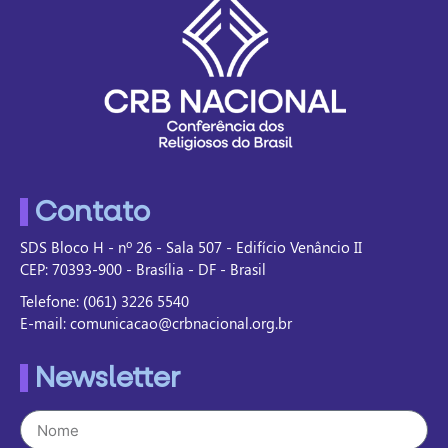
Contato
SDS Bloco H - nº 26 - Sala 507 - Edifício Venâncio II
CEP: 70393-900 - Brasília - DF - Brasil
Telefone: (061) 3226 5540
E-mail: comunicacao@crbnacional.org.br
Newsletter