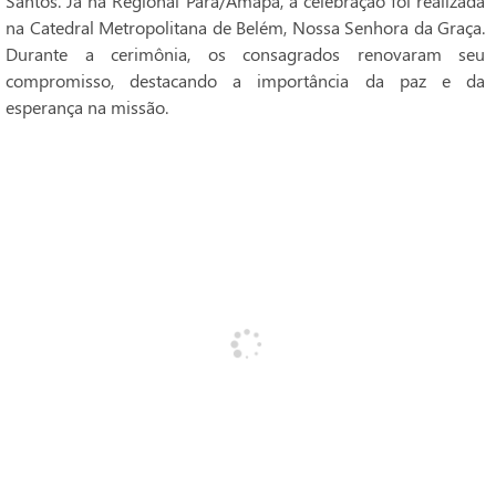
Santos. Já na Regional Pará/Amapá, a celebração foi realizada
na Catedral Metropolitana de Belém, Nossa Senhora da Graça.
Durante a cerimônia, os consagrados renovaram seu
compromisso, destacando a importância da paz e da
esperança na missão.