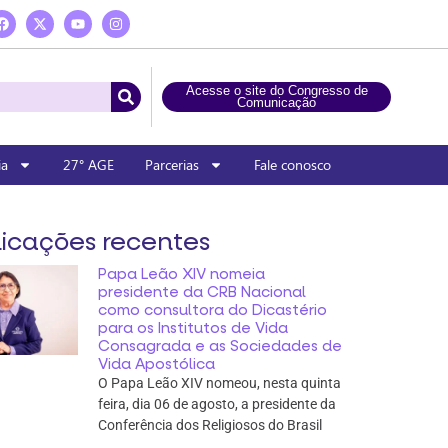
Acesse o site do Congresso de
Comunicação
ia
27° AGE
Parcerias
Fale conosco
icações recentes
Papa Leão XIV nomeia
presidente da CRB Nacional
como consultora do Dicastério
para os Institutos de Vida
Consagrada e as Sociedades de
Vida Apostólica
O Papa Leão XIV nomeou, nesta quinta
feira, dia 06 de agosto, a presidente da
Conferência dos Religiosos do Brasil