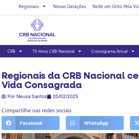
Regionais
Novas Gerações
Rede um Grito Pela Vi
CRB
70 Anos CRB Nacional
Cronograma Anual
Regionais da CRB Nacional ce
Vida Consagrada
Por Neusa Santos
05/02/2025
Compartilhe nas redes sociais
Facebook
WhatsApp