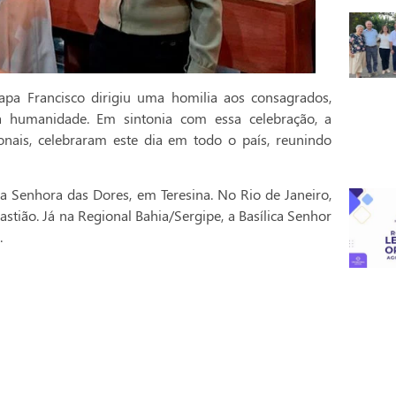
pa Francisco dirigiu uma homilia aos consagrados,
a humanidade. Em sintonia com essa celebração, a
onais, celebraram este dia em todo o país, reunindo
a Senhora das Dores, em Teresina. No Rio de Janeiro,
stião. Já na Regional Bahia/Sergipe, a Basílica Senhor
.