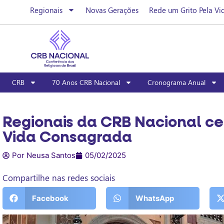
Regionais
Novas Gerações
Rede um Grito Pela Vi
CRB
70 Anos CRB Nacional
Cronograma Anual
Regionais da CRB Nacional ce
Vida Consagrada
Por Neusa Santos
05/02/2025
Compartilhe nas redes sociais
Facebook
WhatsApp