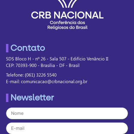
Contato
SDS Bloco H - nº 26 - Sala 507 - Edifício Venâncio II
CEP: 70393-900 - Brasília - DF - Brasil
Telefone: (061) 3226 5540
E-mail: comunicacao@crbnacional.org.br
Newsletter