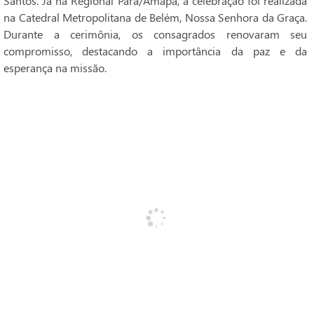
Santos. Já na Regional Pará/Amapá, a celebração foi realizada
na Catedral Metropolitana de Belém, Nossa Senhora da Graça.
Durante a cerimônia, os consagrados renovaram seu
compromisso, destacando a importância da paz e da
esperança na missão.