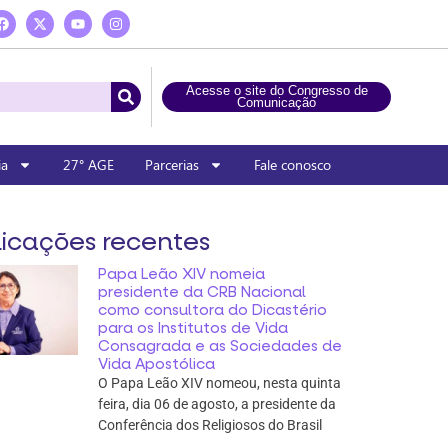
Acesse o site do Congresso de
Comunicação
ia
27° AGE
Parcerias
Fale conosco
icações recentes
Papa Leão XIV nomeia
presidente da CRB Nacional
como consultora do Dicastério
para os Institutos de Vida
Consagrada e as Sociedades de
Vida Apostólica
O Papa Leão XIV nomeou, nesta quinta
feira, dia 06 de agosto, a presidente da
Conferência dos Religiosos do Brasil