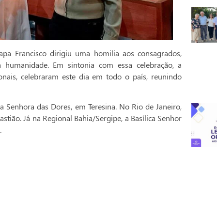
pa Francisco dirigiu uma homilia aos consagrados,
a humanidade. Em sintonia com essa celebração, a
onais, celebraram este dia em todo o país, reunindo
a Senhora das Dores, em Teresina. No Rio de Janeiro,
stião. Já na Regional Bahia/Sergipe, a Basílica Senhor
.