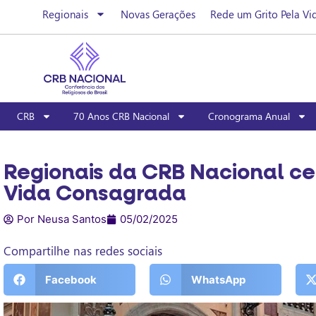
Regionais
Novas Gerações
Rede um Grito Pela Vi
CRB
70 Anos CRB Nacional
Cronograma Anual
Regionais da CRB Nacional ce
Vida Consagrada
Por Neusa Santos
05/02/2025
Compartilhe nas redes sociais
Facebook
WhatsApp