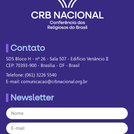
Contato
SDS Bloco H - nº 26 - Sala 507 - Edifício Venâncio II
CEP: 70393-900 - Brasília - DF - Brasil
Telefone: (061) 3226 5540
E-mail: comunicacao@crbnacional.org.br
Newsletter