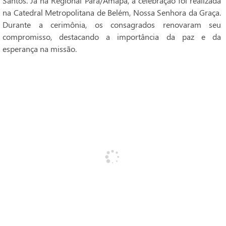
Santos. Já na Regional Pará/Amapá, a celebração foi realizada
na Catedral Metropolitana de Belém, Nossa Senhora da Graça.
Durante a cerimônia, os consagrados renovaram seu
compromisso, destacando a importância da paz e da
esperança na missão.