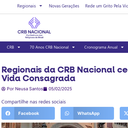
Regionais
Novas Gerações
Rede um Grito Pela Vi
CRB
70 Anos CRB Nacional
Cronograma Anual
Regionais da CRB Nacional ce
Vida Consagrada
Por Neusa Santos
05/02/2025
Compartilhe nas redes sociais
Facebook
WhatsApp