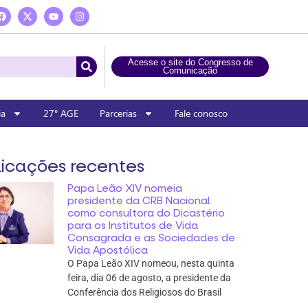
Acesse o site do Congresso de
Comunicação
ia
27° AGE
Parcerias
Fale conosco
icações recentes
Papa Leão XIV nomeia
presidente da CRB Nacional
como consultora do Dicastério
para os Institutos de Vida
Consagrada e as Sociedades de
Vida Apostólica
O Papa Leão XIV nomeou, nesta quinta
feira, dia 06 de agosto, a presidente da
Conferência dos Religiosos do Brasil