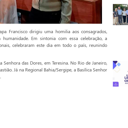
pa Francisco dirigiu uma homilia aos consagrados,
a humanidade. Em sintonia com essa celebração, a
onais, celebraram este dia em todo o país, reunindo
a Senhora das Dores, em Teresina. No Rio de Janeiro,
stião. Já na Regional Bahia/Sergipe, a Basílica Senhor
.