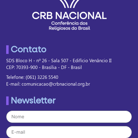
Contato
SDS Bloco H - nº 26 - Sala 507 - Edifício Venâncio II
CEP: 70393-900 - Brasília - DF - Brasil
Telefone: (061) 3226 5540
E-mail: comunicacao@crbnacional.org.br
Newsletter