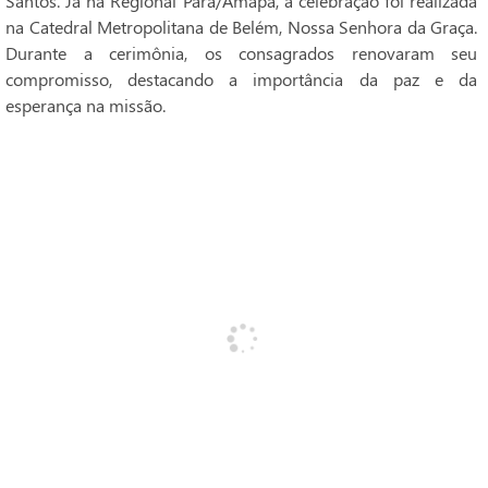
Santos. Já na Regional Pará/Amapá, a celebração foi realizada
na Catedral Metropolitana de Belém, Nossa Senhora da Graça.
Durante a cerimônia, os consagrados renovaram seu
compromisso, destacando a importância da paz e da
esperança na missão.