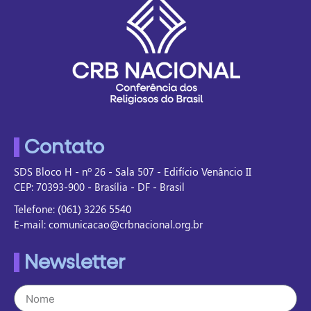
Contato
SDS Bloco H - nº 26 - Sala 507 - Edifício Venâncio II
CEP: 70393-900 - Brasília - DF - Brasil
Telefone: (061) 3226 5540
E-mail: comunicacao@crbnacional.org.br
Newsletter