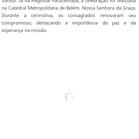
Santos. Já na Regional Pará/Amapá, a celebração foi realizada
na Catedral Metropolitana de Belém, Nossa Senhora da Graça.
Durante a cerimônia, os consagrados renovaram seu
compromisso, destacando a importância da paz e da
esperança na missão.