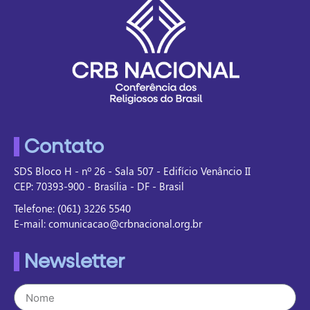
Contato
SDS Bloco H - nº 26 - Sala 507 - Edifício Venâncio II
CEP: 70393-900 - Brasília - DF - Brasil
Telefone: (061) 3226 5540
E-mail: comunicacao@crbnacional.org.br
Newsletter