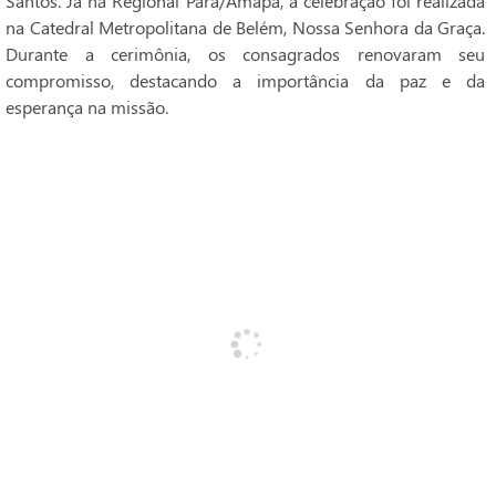
Santos. Já na Regional Pará/Amapá, a celebração foi realizada
na Catedral Metropolitana de Belém, Nossa Senhora da Graça.
Durante a cerimônia, os consagrados renovaram seu
compromisso, destacando a importância da paz e da
esperança na missão.