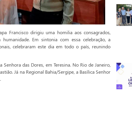
pa Francisco dirigiu uma homilia aos consagrados,
a humanidade. Em sintonia com essa celebração, a
onais, celebraram este dia em todo o país, reunindo
a Senhora das Dores, em Teresina. No Rio de Janeiro,
stião. Já na Regional Bahia/Sergipe, a Basílica Senhor
.