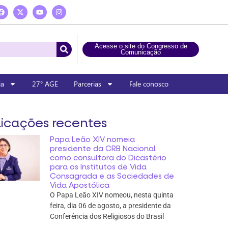
Acesse o site do Congresso de
Comunicação
ia
27° AGE
Parcerias
Fale conosco
icações recentes
Papa Leão XIV nomeia
presidente da CRB Nacional
como consultora do Dicastério
para os Institutos de Vida
Consagrada e as Sociedades de
Vida Apostólica
O Papa Leão XIV nomeou, nesta quinta
feira, dia 06 de agosto, a presidente da
Conferência dos Religiosos do Brasil