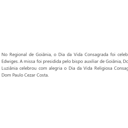
No Regional de Goiânia, o Dia da Vida Consagrada foi cele
Edwiges. A missa foi presidida pelo bispo auxiliar de Goiânia, 
Luziânia celebrou com alegria o Dia da Vida Religiosa Consag
Dom Paulo Cezar Costa.