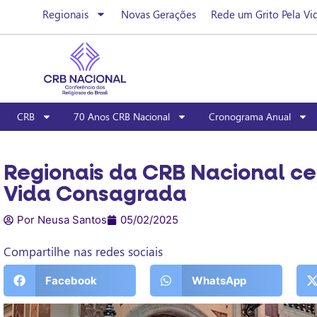
Regionais
Novas Gerações
Rede um Grito Pela Vi
CRB
70 Anos CRB Nacional
Cronograma Anual
Regionais da CRB Nacional ce
Vida Consagrada
Por Neusa Santos
05/02/2025
Compartilhe nas redes sociais
Facebook
WhatsApp