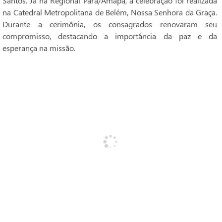
Santos. Já na Regional Pará/Amapá, a celebração foi realizada
na Catedral Metropolitana de Belém, Nossa Senhora da Graça.
Durante a cerimônia, os consagrados renovaram seu
compromisso, destacando a importância da paz e da
esperança na missão.