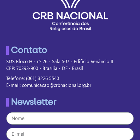
Contato
SDS Bloco H - nº 26 - Sala 507 - Edifício Venâncio II
CEP: 70393-900 - Brasília - DF - Brasil
Telefone: (061) 3226 5540
E-mail: comunicacao@crbnacional.org.br
Newsletter