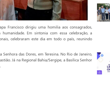
pa Francisco dirigiu uma homilia aos consagrados,
a humanidade. Em sintonia com essa celebração, a
onais, celebraram este dia em todo o país, reunindo
a Senhora das Dores, em Teresina. No Rio de Janeiro,
stião. Já na Regional Bahia/Sergipe, a Basílica Senhor
.