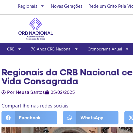
Regionais
Novas Gerações
Rede um Grito Pela Vi
CRB
70 Anos CRB Nacional
Cronograma Anual
Regionais da CRB Nacional ce
Vida Consagrada
Por Neusa Santos
05/02/2025
Compartilhe nas redes sociais
Facebook
WhatsApp