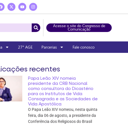
Acesse o site do Congresso de
Comunicação
ia
27° AGE
Parcerias
Fale conosco
icações recentes
Papa Leão XIV nomeia
presidente da CRB Nacional
como consultora do Dicastério
para os Institutos de Vida
Consagrada e as Sociedades de
Vida Apostólica
O Papa Leão XIV nomeou, nesta quinta
feira, dia 06 de agosto, a presidente da
Conferência dos Religiosos do Brasil