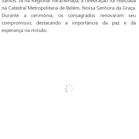
Santos. Já na Regional Pará/Amapá, a celebração foi realizada
na Catedral Metropolitana de Belém, Nossa Senhora da Graça.
Durante a cerimônia, os consagrados renovaram seu
compromisso, destacando a importância da paz e da
esperança na missão.