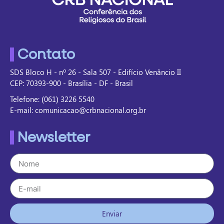
Contato
SDS Bloco H - nº 26 - Sala 507 - Edifício Venâncio II
CEP: 70393-900 - Brasília - DF - Brasil
Telefone: (061) 3226 5540
E-mail: comunicacao@crbnacional.org.br
Newsletter
Enviar