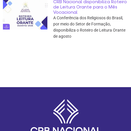
CRB Nacional disponibiliza Roteiro
de Leitura Orante para o Mês
Vocacional
A Conferência dos Religiosos do Brasil,
por meio do Setor de Formação,
disponibiliza o Roteiro de Leitura Orante
de agosto