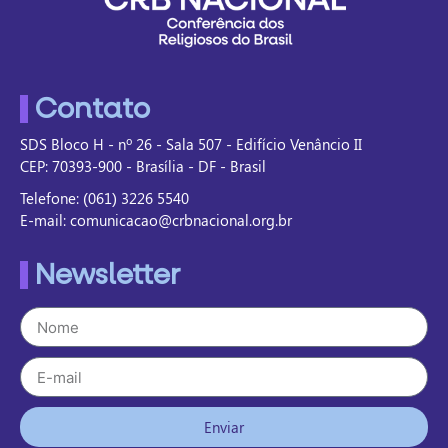
Contato
SDS Bloco H - nº 26 - Sala 507 - Edifício Venâncio II
CEP: 70393-900 - Brasília - DF - Brasil
Telefone: (061) 3226 5540
E-mail: comunicacao@crbnacional.org.br
Newsletter
Enviar