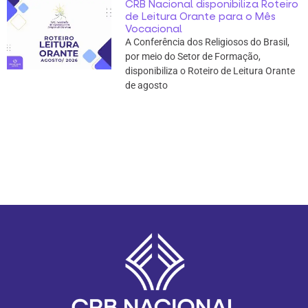
CRB Nacional disponibiliza Roteiro
de Leitura Orante para o Mês
Vocacional
A Conferência dos Religiosos do Brasil,
por meio do Setor de Formação,
disponibiliza o Roteiro de Leitura Orante
de agosto