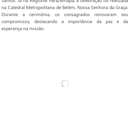
Santos. Já na Regional Pará/Amapá, a celebração foi realizada
na Catedral Metropolitana de Belém, Nossa Senhora da Graça.
Durante a cerimônia, os consagrados renovaram seu
compromisso, destacando a importância da paz e da
esperança na missão.