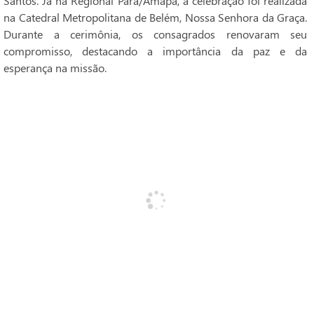
Santos. Já na Regional Pará/Amapá, a celebração foi realizada
na Catedral Metropolitana de Belém, Nossa Senhora da Graça.
Durante a cerimônia, os consagrados renovaram seu
compromisso, destacando a importância da paz e da
esperança na missão.