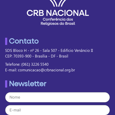
Contato
SDS Bloco H - nº 26 - Sala 507 - Edifício Venâncio II
CEP: 70393-900 - Brasília - DF - Brasil
Telefone: (061) 3226 5540
E-mail: comunicacao@crbnacional.org.br
Newsletter