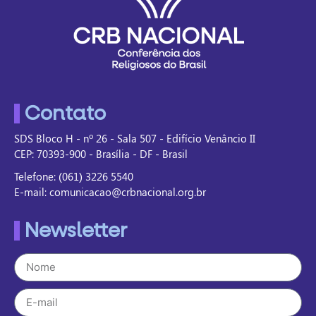
Contato
SDS Bloco H - nº 26 - Sala 507 - Edifício Venâncio II
CEP: 70393-900 - Brasília - DF - Brasil
Telefone: (061) 3226 5540
E-mail: comunicacao@crbnacional.org.br
Newsletter