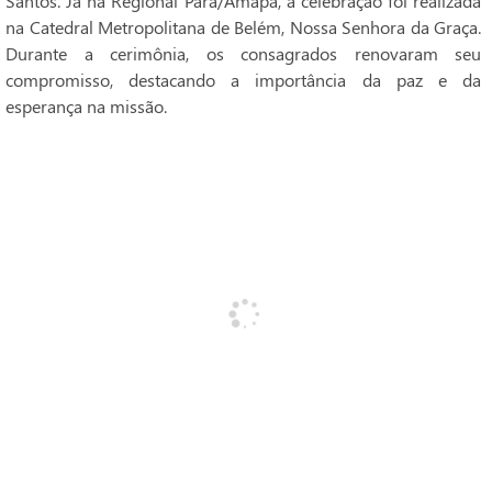
Santos. Já na Regional Pará/Amapá, a celebração foi realizada
na Catedral Metropolitana de Belém, Nossa Senhora da Graça.
Durante a cerimônia, os consagrados renovaram seu
compromisso, destacando a importância da paz e da
esperança na missão.