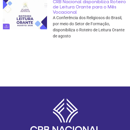
CRB Nacional disponibiliza Roteiro
de Leitura Orante para o Mês
Vocacional
A Conferência dos Religiosos do Brasil,
por meio do Setor de Formação,
disponibiliza o Roteiro de Leitura Orante
de agosto