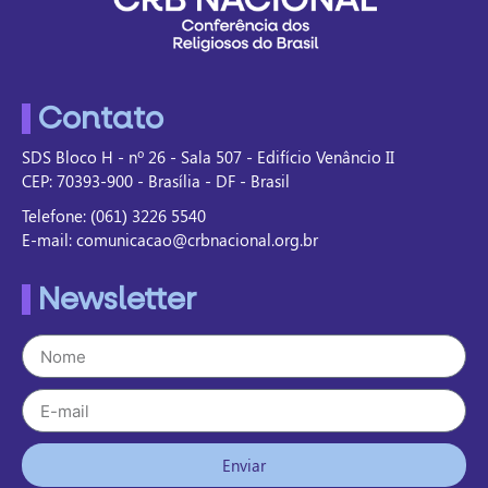
Contato
SDS Bloco H - nº 26 - Sala 507 - Edifício Venâncio II
CEP: 70393-900 - Brasília - DF - Brasil
Telefone: (061) 3226 5540
E-mail: comunicacao@crbnacional.org.br
Newsletter
Enviar