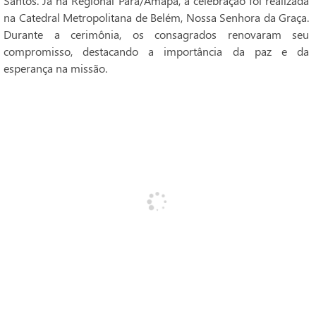
Santos. Já na Regional Pará/Amapá, a celebração foi realizada
na Catedral Metropolitana de Belém, Nossa Senhora da Graça.
Durante a cerimônia, os consagrados renovaram seu
compromisso, destacando a importância da paz e da
esperança na missão.