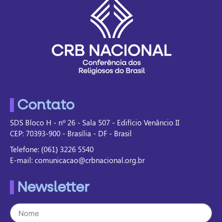
Contato
SDS Bloco H - nº 26 - Sala 507 - Edifício Venâncio II
CEP: 70393-900 - Brasília - DF - Brasil
Telefone: (061) 3226 5540
E-mail: comunicacao@crbnacional.org.br
Newsletter