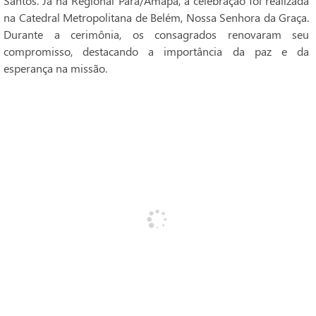
Santos. Já na Regional Pará/Amapá, a celebração foi realizada
na Catedral Metropolitana de Belém, Nossa Senhora da Graça.
Durante a cerimônia, os consagrados renovaram seu
compromisso, destacando a importância da paz e da
esperança na missão.