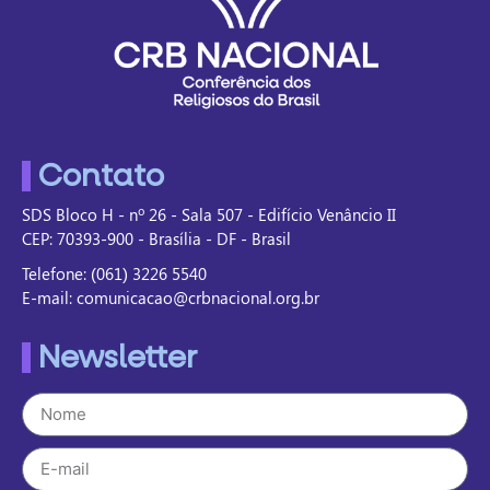
Contato
SDS Bloco H - nº 26 - Sala 507 - Edifício Venâncio II
CEP: 70393-900 - Brasília - DF - Brasil
Telefone: (061) 3226 5540
E-mail: comunicacao@crbnacional.org.br
Newsletter