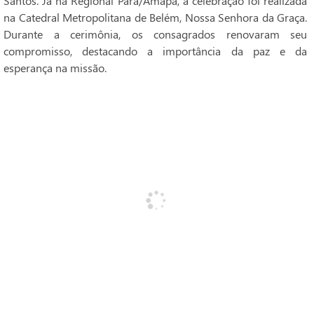
Santos. Já na Regional Pará/Amapá, a celebração foi realizada
na Catedral Metropolitana de Belém, Nossa Senhora da Graça.
Durante a cerimônia, os consagrados renovaram seu
compromisso, destacando a importância da paz e da
esperança na missão.