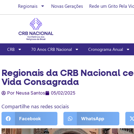
Regionais
Novas Gerações
Rede um Grito Pela Vi
CRB
70 Anos CRB Nacional
Cronograma Anual
Regionais da CRB Nacional ce
Vida Consagrada
Por Neusa Santos
05/02/2025
Compartilhe nas redes sociais
Facebook
WhatsApp