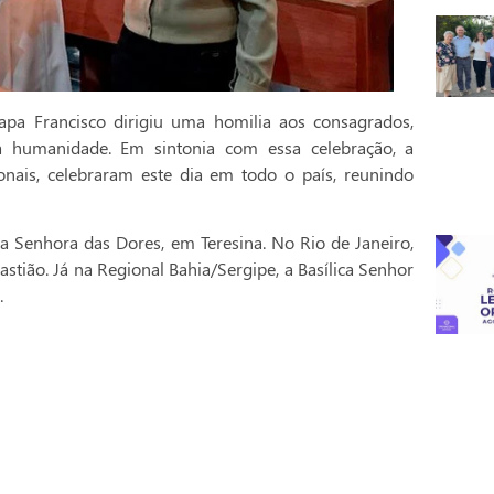
pa Francisco dirigiu uma homilia aos consagrados,
a humanidade. Em sintonia com essa celebração, a
onais, celebraram este dia em todo o país, reunindo
a Senhora das Dores, em Teresina. No Rio de Janeiro,
stião. Já na Regional Bahia/Sergipe, a Basílica Senhor
.