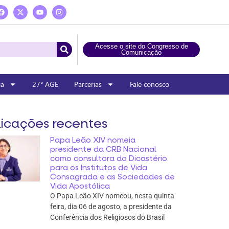
Acesse o site do Congresso de
Comunicação
ia
27° AGE
Parcerias
Fale conosco
icações recentes
Papa Leão XIV nomeia
presidente da CRB Nacional
como consultora do Dicastério
para os Institutos de Vida
Consagrada e as Sociedades de
Vida Apostólica
O Papa Leão XIV nomeou, nesta quinta
feira, dia 06 de agosto, a presidente da
Conferência dos Religiosos do Brasil