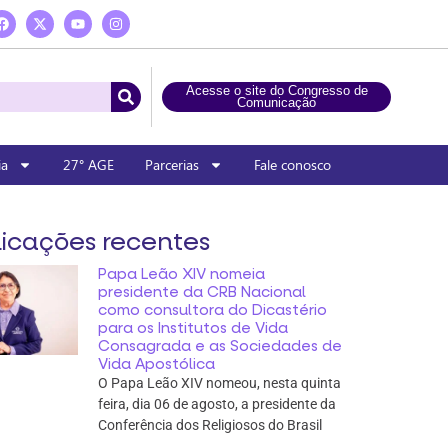
Acesse o site do Congresso de
Comunicação
ia
27° AGE
Parcerias
Fale conosco
icações recentes
Papa Leão XIV nomeia
presidente da CRB Nacional
como consultora do Dicastério
para os Institutos de Vida
Consagrada e as Sociedades de
Vida Apostólica
O Papa Leão XIV nomeou, nesta quinta
feira, dia 06 de agosto, a presidente da
Conferência dos Religiosos do Brasil