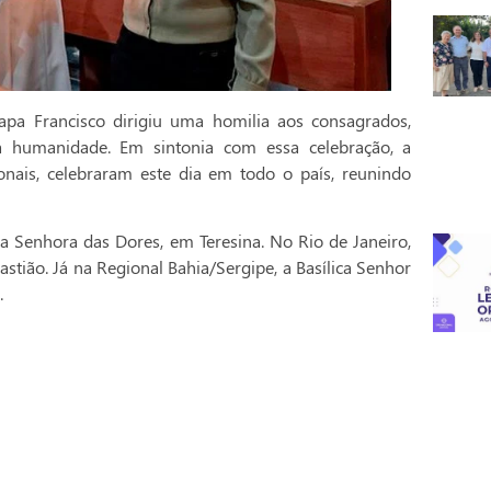
pa Francisco dirigiu uma homilia aos consagrados,
a humanidade. Em sintonia com essa celebração, a
onais, celebraram este dia em todo o país, reunindo
a Senhora das Dores, em Teresina. No Rio de Janeiro,
stião. Já na Regional Bahia/Sergipe, a Basílica Senhor
.