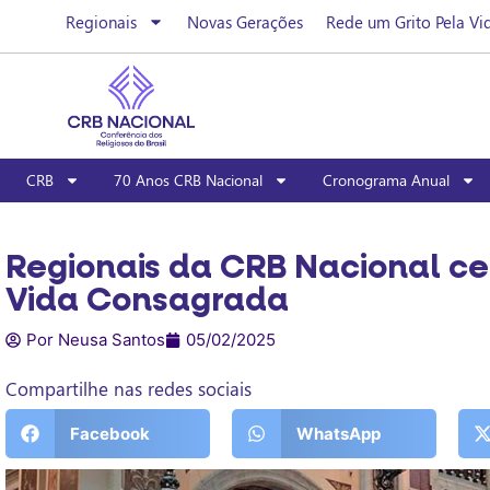
Regionais
Novas Gerações
Rede um Grito Pela Vi
CRB
70 Anos CRB Nacional
Cronograma Anual
Regionais da CRB Nacional ce
Vida Consagrada
Por Neusa Santos
05/02/2025
Compartilhe nas redes sociais
Facebook
WhatsApp