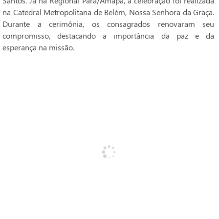
Santos. Já na Regional Pará/Amapá, a celebração foi realizada
na Catedral Metropolitana de Belém, Nossa Senhora da Graça.
Durante a cerimônia, os consagrados renovaram seu
compromisso, destacando a importância da paz e da
esperança na missão.