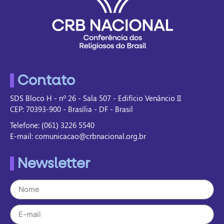
Contato
SDS Bloco H - nº 26 - Sala 507 - Edifício Venâncio II
CEP: 70393-900 - Brasília - DF - Brasil
Telefone: (061) 3226 5540
E-mail: comunicacao@crbnacional.org.br
Newsletter